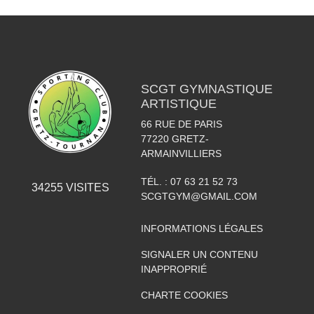
SCGT GYMNASTIQUE
ARTISTIQUE
66 RUE DE PARIS
77220
GRETZ-
ARMAINVILLIERS
TÉL. :
07 63 21 52 73
34255
VISITES
SCGTGYM@GMAIL.COM
INFORMATIONS LÉGALES
SIGNALER UN CONTENU
INAPPROPRIÉ
CHARTE COOKIES