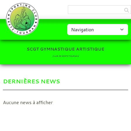
Panneau de gestion des cookies
SCGT GYMNASTIQUE ARTISTIQUE
CLUB DE GRETZ TOURNAN
DERNIÈRES NEWS
Aucune news à afficher