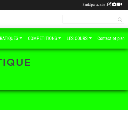
Participer au site :
PRATIQUES
COMPETITIONS
LES COURS
Contact et plan
TIQUE