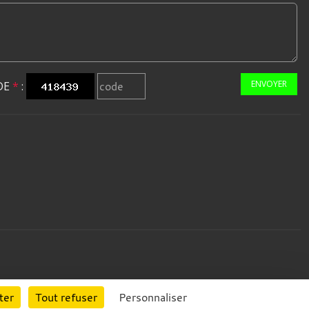
ENVOYER
DE
*
:
ter
Tout refuser
Personnaliser