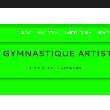
NEWS
INSCRIPTION
LA VIE DU CLUB
INFOS 
 GYMNASTIQUE ARTIS
CLUB DE GRETZ TOURNAN