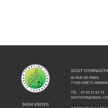
SCGT GYMNASTI
66 RUE DE PARIS
77220
GRETZ-ARMAINV
TÉL. :
07 63 21 52 73
SCGTGYM@GMAIL.C
34244
VISITES