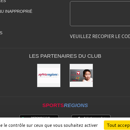
LES
U INAPPROPRIÉ
S
VEUILLEZ RECOPIER LE CO
LES PARTENAIRES DU CLUB
SPORTS
REGIONS
Tout accep
ne le contrôle sur ceux que vous souhaitez activer