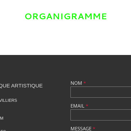
ORGANIGRAMME
NOM
*
QUE ARTISTIQUE
ILLIERS
EMAIL
*
OM
MESSAGE
*