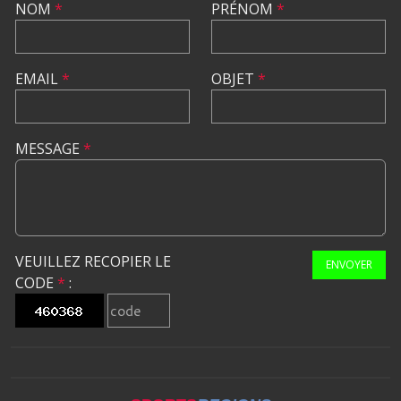
NOM
*
PRÉNOM
*
EMAIL
*
OBJET
*
MESSAGE
*
VEUILLEZ RECOPIER LE
ENVOYER
CODE
*
: