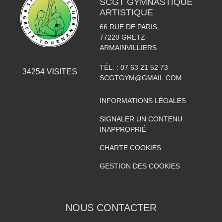
SCGT GYMNASTIQUE
ARTISTIQUE
66 RUE DE PARIS
77220
GRETZ-
ARMAINVILLIERS
TÉL. :
07 63 21 52 73
34254
VISITES
SCGTGYM@GMAIL.COM
INFORMATIONS LÉGALES
SIGNALER UN CONTENU
INAPPROPRIÉ
CHARTE COOKIES
GESTION DES COOKIES
NOUS CONTACTER