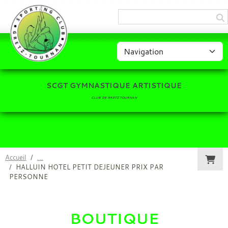
Panneau de gestion des cookies
SCGT GYMNASTIQUE ARTISTIQUE
CLUB DE GRETZ TOURNAN
Accueil
HALLUIN HOTEL PETIT DEJEUNER PRIX PAR
PERSONNE
BOUTIQUE