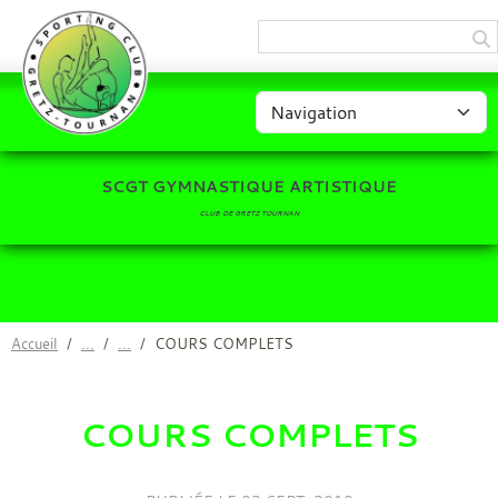
Panneau de gestion des cookies
SCGT GYMNASTIQUE ARTISTIQUE
CLUB DE GRETZ TOURNAN
Accueil
COURS COMPLETS
COURS COMPLETS