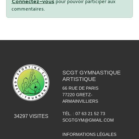
Connectez-vous
pour pouvoir participer aux
commentaires.
SCGT GYMNASTIQUE
ARTISTIQUE
66 RUE DE PARIS
77220
GRETZ-
ARMAINVILLIERS
TÉL. :
07 63 21 52 73
34297
VISITES
SCGTGYM@GMAIL.COM
INFORMATIONS LÉGALES